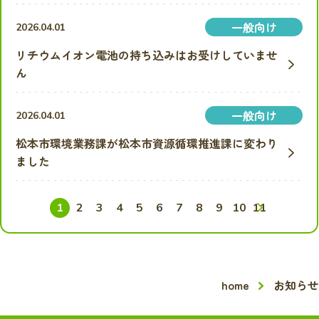
一般向け
2026.04.01
リチウムイオン電池の持ち込みはお受けしていませ
ん
一般向け
2026.04.01
松本市環境業務課が松本市資源循環推進課に変わり
ました
次へ
1
2
3
4
5
6
7
8
9
10
11
home
お知らせ