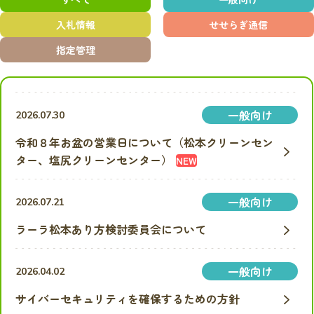
入札情報
せせらぎ通信
指定管理
一般向け
2026.07.30
令和８年お盆の営業日について（松本クリーンセン
ター、塩尻クリーンセンター）
NEW
一般向け
2026.07.21
ラーラ松本あり方検討委員会について
一般向け
2026.04.02
サイバーセキュリティを確保するための方針