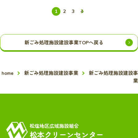
次へ
1
2
3
4
新ごみ処理施設建設事業TOPへ戻る
home
新ごみ処理施設建設事業
新ごみ処理施設建設事
業
松塩地区広域施設組合
松本クリーンセンター