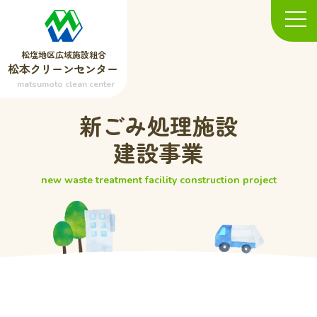
松塩地区広域施設組合
松本クリーンセンター
matsumoto clean center
新ごみ処理施設
建設事業
new waste treatment facility construction project