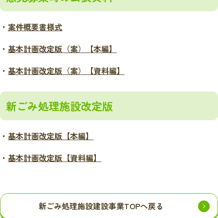
・
案件概要書様式
・
基本計画改定版（案）【本編】
・
基本計画改定版（案）【資料編】
新ごみ処理施設改定版
・
基本計画改定版【本編】
・
基本計画改定版【資料編】
新ごみ処理施設建設事業TOPへ戻る