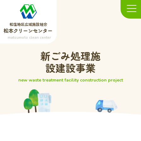
松塩地区広域施設組合
松本クリーンセンター
matsumoto clean center
新ごみ処理施
設建設事業
new waste treatment facility construction project