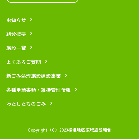
お知らせ
組合概要
施設一覧
よくあるご質問
新ごみ処理施設建設事業
各種申請書類・維持管理情報
わたしたちのごみ
Copyright（C）2023松塩地区広域施設組合